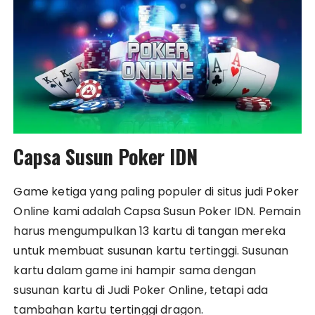
Capsa Susun Poker IDN
Game ketiga yang paling populer di situs judi Poker
Online kami adalah Capsa Susun Poker IDN. Pemain
harus mengumpulkan 13 kartu di tangan mereka
untuk membuat susunan kartu tertinggi. Susunan
kartu dalam game ini hampir sama dengan
susunan kartu di Judi Poker Online, tetapi ada
tambahan kartu tertinggi dragon.