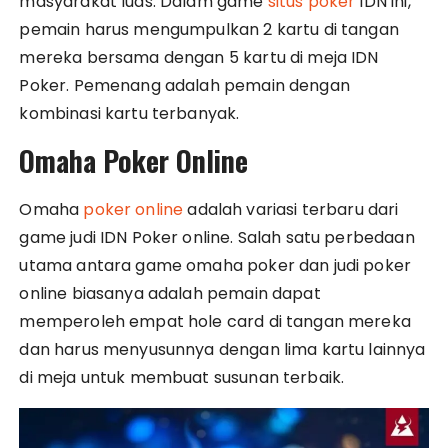
masyarakat luas. Dalam game
situs poker
IDN ini,
pemain harus mengumpulkan 2 kartu di tangan
mereka bersama dengan 5 kartu di meja IDN
Poker. Pemenang adalah pemain dengan
kombinasi kartu terbanyak.
Omaha Poker Online
Omaha
poker online
adalah variasi terbaru dari
game judi IDN Poker online. Salah satu perbedaan
utama antara game omaha poker dan judi poker
online biasanya adalah pemain dapat
memperoleh empat hole card di tangan mereka
dan harus menyusunnya dengan lima kartu lainnya
di meja untuk membuat susunan terbaik.