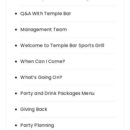
Q&A With Temple Bar
Management Team
Welcome to Temple Bar Sports Grill
When Can I Come?
What’s Going On?
Party and Drink Packages Menu
Giving Back
Party Planning