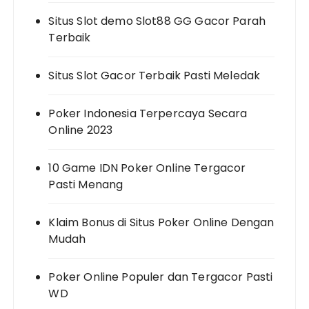
Situs Slot demo Slot88 GG Gacor Parah
Terbaik
Situs Slot Gacor Terbaik Pasti Meledak
Poker Indonesia Terpercaya Secara
Online 2023
10 Game IDN Poker Online Tergacor
Pasti Menang
Klaim Bonus di Situs Poker Online Dengan
Mudah
Poker Online Populer dan Tergacor Pasti
WD