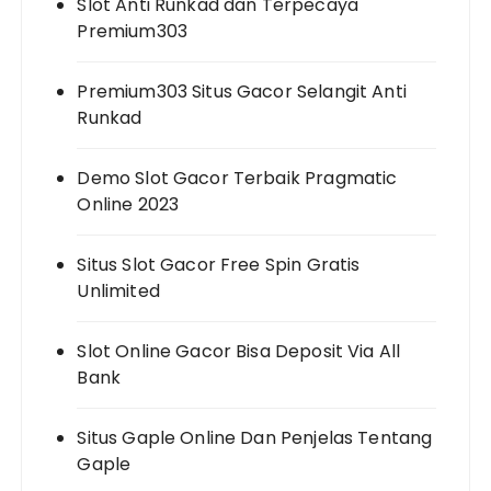
Slot Anti Runkad dan Terpecaya
Premium303
Premium303 Situs Gacor Selangit Anti
Runkad
Demo Slot Gacor Terbaik Pragmatic
Online 2023
Situs Slot Gacor Free Spin Gratis
Unlimited
Slot Online Gacor Bisa Deposit Via All
Bank
Situs Gaple Online Dan Penjelas Tentang
Gaple