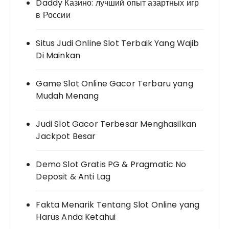
Daddy Казино: лучший опыт азартных игр
в России
Situs Judi Online Slot Terbaik Yang Wajib
Di Mainkan
Game Slot Online Gacor Terbaru yang
Mudah Menang
Judi Slot Gacor Terbesar Menghasilkan
Jackpot Besar
Demo Slot Gratis PG & Pragmatic No
Deposit & Anti Lag
Fakta Menarik Tentang Slot Online yang
Harus Anda Ketahui