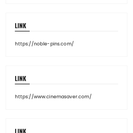
LINK
https://noble-pins.com/
LINK
https://www.cinemasaver.com/
LINK