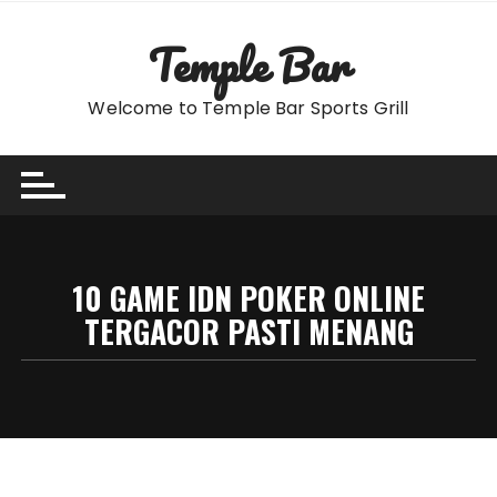
Skip
to
Temple Bar
content
Welcome to Temple Bar Sports Grill
10 GAME IDN POKER ONLINE
TERGACOR PASTI MENANG