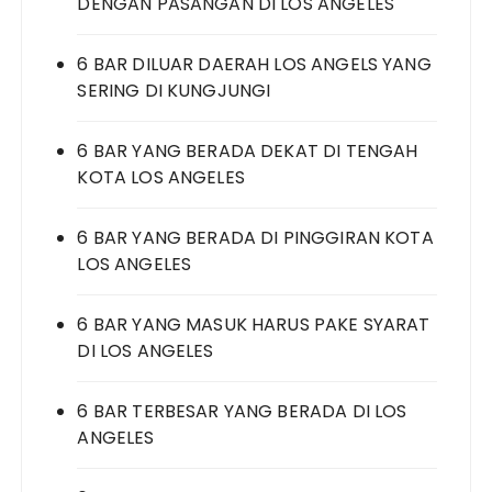
DENGAN PASANGAN DI LOS ANGELES
6 BAR DILUAR DAERAH LOS ANGELS YANG
SERING DI KUNGJUNGI
6 BAR YANG BERADA DEKAT DI TENGAH
KOTA LOS ANGELES
6 BAR YANG BERADA DI PINGGIRAN KOTA
LOS ANGELES
6 BAR YANG MASUK HARUS PAKE SYARAT
DI LOS ANGELES
6 BAR TERBESAR YANG BERADA DI LOS
ANGELES