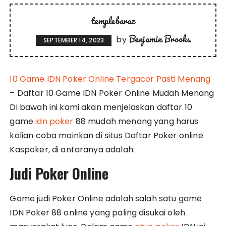
templebaraz
Benjamin Brooks
by
SEPTEMBER 14, 2023
10 Game IDN Poker Online Tergacor Pasti Menang
– Daftar 10 Game IDN Poker Online Mudah Menang
Di bawah ini kami akan menjelaskan daftar 10
game
idn poker
88 mudah menang yang harus
kalian coba mainkan di situs Daftar Poker online
Kaspoker, di antaranya adalah:
Judi Poker Online
Game judi Poker Online adalah salah satu game
IDN Poker 88 online yang paling disukai oleh