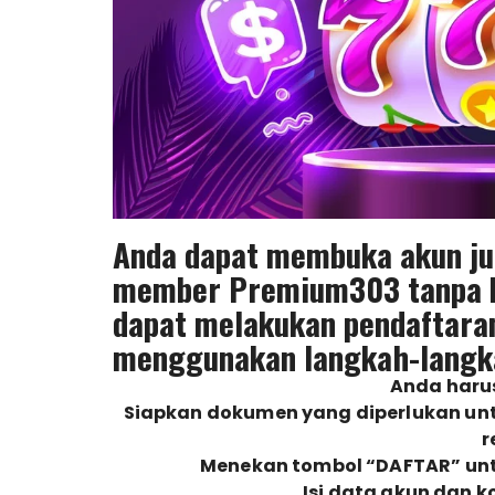
Anda dapat membuka akun jud
member Premium303 tanpa bia
dapat melakukan pendaftara
menggunakan langkah-langka
Anda harus
Siapkan dokumen yang diperlukan untu
r
Menekan tombol “DAFTAR” unt
Isi data akun dan k