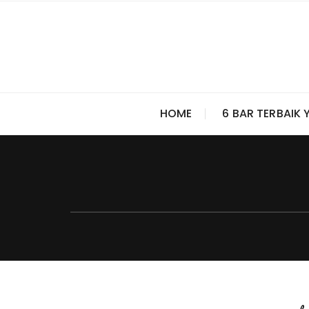
Skip
to
content
HOME
6 BAR TERBAIK 