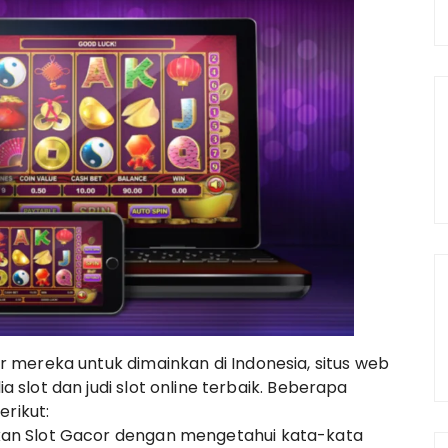
 mereka untuk dimainkan di Indonesia, situs web
slot dan judi slot online terbaik. Beberapa
erikut:
an Slot Gacor dengan mengetahui kata-kata