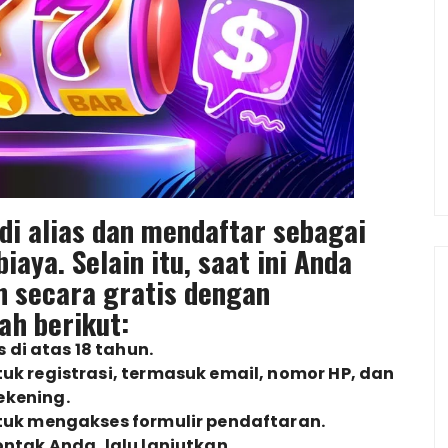
i alias dan mendaftar sebagai
ya. Selain itu, saat ini Anda
n secara gratis dengan
h berikut:
 di atas 18 tahun.
k registrasi, termasuk email, nomor HP, dan
ekening.
uk mengakses formulir pendaftaran.
ontak Anda, lalu lanjutkan.