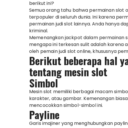
berikut ini?
Semua orang tahu bahwa permainan slot onl
terpopuler di seluruh dunia. Ini karena pe
permainan judi slot lainnya. Anda hanya 
kriminal.
Memenangkan jackpot dalam permainan slot
mengapa ini terkesan sulit adalah karena a
oleh pemain judi slot online, khususnya pem
Berikut beberapa hal y
tentang mesin slot
Simbol
Mesin slot memiliki berbagai macam simbol
karakter, atau gambar. Kemenangan biasa
mencocokkan simbol-simbol ini.
Payline
Garis imajiner yang menghubungkan paylin