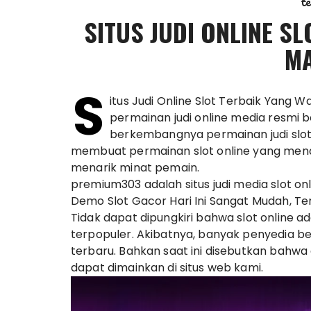
t
SITUS JUDI ONLINE SL
M
S
itus Judi Online Slot Terbaik Yang W
permainan judi online
media resmi
b
berkembangnya permainan judi slot 
membuat permainan slot online yang mena
menarik minat pemain.
premium303
adalah situs judi media slot on
Demo Slot Gacor Hari Ini Sangat Mudah, Te
Tidak dapat dipungkiri bahwa slot online ad
terpopuler. Akibatnya, banyak penyedia 
terbaru. Bahkan saat ini disebutkan bahw
dapat dimainkan di situs web kami.