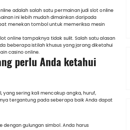
ine adalah salah satu permainan judi slot online
rmainan ini lebih mudah dimainkan daripada
dapat menekan tombol untuk memeriksa mesin
 online tampaknya tidak sulit. Salah satu alasan
da beberapa istilah khusus yang jarang diketahui
ain casino online.
ang perlu Anda ketahui
, yang sering kali mencakup angka, huruf,
nya tergantung pada seberapa baik Anda dapat
e dengan gulungan simbol. Anda harus