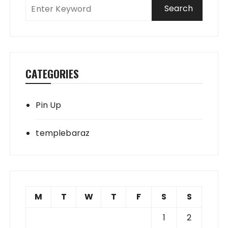
CATEGORIES
Pin Up
templebaraz
M
T
W
T
F
S
S
1
2