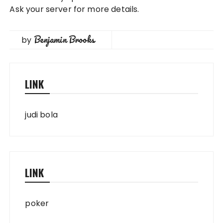
Ask your server for more details.
Benjamin Brooks
by
LINK
judi bola
LINK
poker