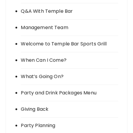
Q&A With Temple Bar
Management Team
Welcome to Temple Bar Sports Grill
When Can I Come?
What’s Going On?
Party and Drink Packages Menu
Giving Back
Party Planning