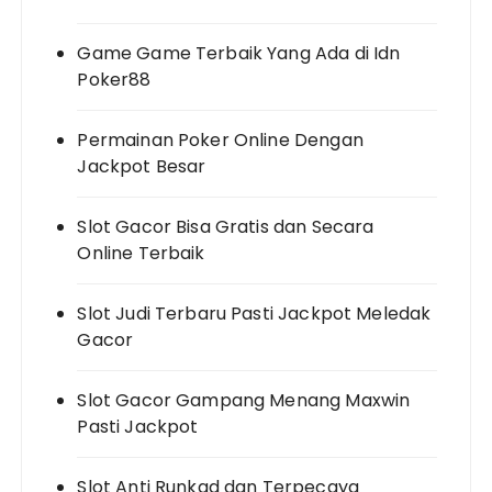
Game Game Terbaik Yang Ada di Idn
Poker88
Permainan Poker Online Dengan
Jackpot Besar
Slot Gacor Bisa Gratis dan Secara
Online Terbaik
Slot Judi Terbaru Pasti Jackpot Meledak
Gacor
Slot Gacor Gampang Menang Maxwin
Pasti Jackpot
Slot Anti Runkad dan Terpecaya