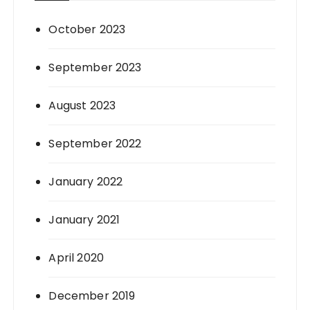
October 2023
September 2023
August 2023
September 2022
January 2022
January 2021
April 2020
December 2019