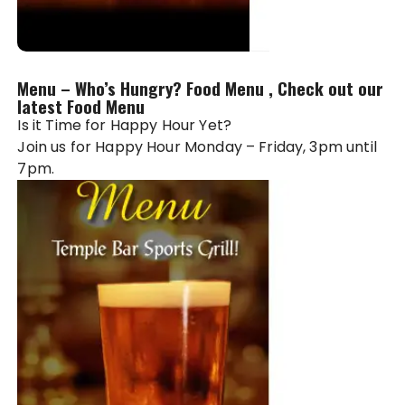
Menu
–
Who’s Hungry? Food
Menu , Check out our
latest Food Menu
Is it Time for Happy Hour Yet?
Join us for Happy Hour Monday – Friday, 3pm until
7pm.