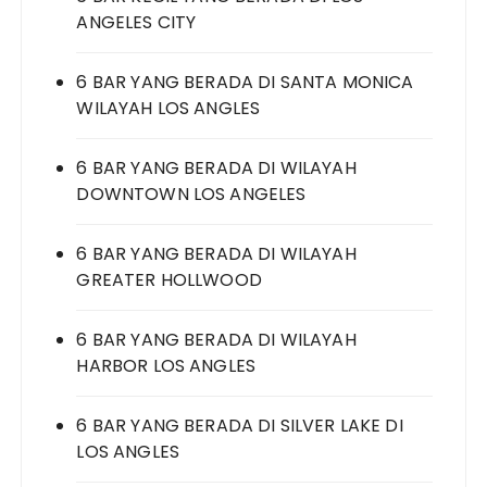
ANGELES CITY
6 BAR YANG BERADA DI SANTA MONICA
WILAYAH LOS ANGLES
6 BAR YANG BERADA DI WILAYAH
DOWNTOWN LOS ANGELES
6 BAR YANG BERADA DI WILAYAH
GREATER HOLLWOOD
6 BAR YANG BERADA DI WILAYAH
HARBOR LOS ANGLES
6 BAR YANG BERADA DI SILVER LAKE DI
LOS ANGLES