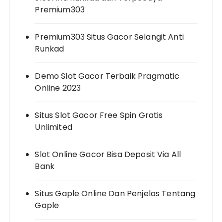
Premium303
Premium303 Situs Gacor Selangit Anti
Runkad
Demo Slot Gacor Terbaik Pragmatic
Online 2023
Situs Slot Gacor Free Spin Gratis
Unlimited
Slot Online Gacor Bisa Deposit Via All
Bank
Situs Gaple Online Dan Penjelas Tentang
Gaple