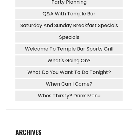
Party Planning
Q&A With Temple Bar
Saturday And Sunday Breakfast Specials
Specials
Welcome To Temple Bar Sports Grill
What's Going On?
What Do You Want To Do Tonight?
When Can I Come?
Whos Thirsty? Drink Menu
ARCHIVES