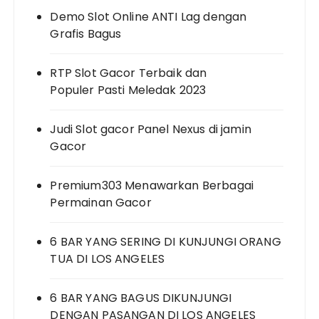
Demo Slot Online ANTI Lag dengan
Grafis Bagus
RTP Slot Gacor Terbaik dan
Populer Pasti Meledak 2023
Judi Slot gacor Panel Nexus di jamin
Gacor
Premium303 Menawarkan Berbagai
Permainan Gacor
6 BAR YANG SERING DI KUNJUNGI ORANG
TUA DI LOS ANGELES
6 BAR YANG BAGUS DIKUNJUNGI
DENGAN PASANGAN DI LOS ANGELES