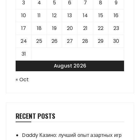
3
4
5
6
7
8
9
10
11
12
13
14
15
16
17
18
19
20
21
22
23
24
25
26
27
28
29
30
31
August 2026
« Oct
RECENT POSTS
Daddy Казино: лучший опыт азартных игр