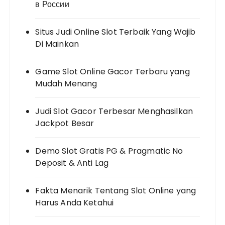
в России
Situs Judi Online Slot Terbaik Yang Wajib
Di Mainkan
Game Slot Online Gacor Terbaru yang
Mudah Menang
Judi Slot Gacor Terbesar Menghasilkan
Jackpot Besar
Demo Slot Gratis PG & Pragmatic No
Deposit & Anti Lag
Fakta Menarik Tentang Slot Online yang
Harus Anda Ketahui