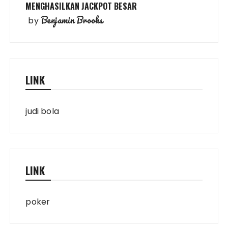
MENGHASILKAN JACKPOT BESAR
Benjamin Brooks
by
LINK
judi bola
LINK
poker