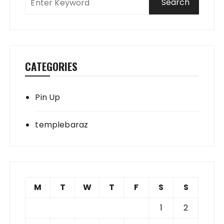
CATEGORIES
Pin Up
templebaraz
M
T
W
T
F
S
S
1
2