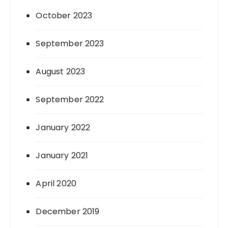
October 2023
September 2023
August 2023
September 2022
January 2022
January 2021
April 2020
December 2019