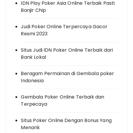
IDN Play Poker Asia Online Terbaik Pasti
Banjir Chip
Judi Poker Online Terpercaya Gacor
Resmi 2023
Situs Judi IDN Poker Online Terbaik dari
Bank Lokal
Beragam Permainan di Gembala poker
Indonesia
Gembala Poker Online Terbaik dan
Terpecaya
Situs Poker Online Dengan Bonus Yang
Menarik