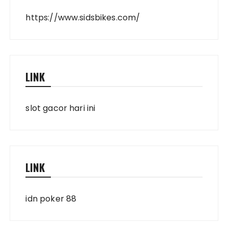
https://www.sidsbikes.com/
LINK
slot gacor hari ini
LINK
idn poker 88