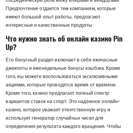
посредническую роль межу юзерами и вендорами.
Предпочтение отдается тем компаниям, которые
имеют большой опыт работы, предлагают
интересные и качественные продукты.
Что нужно знать об онлайн казино Pin
Up?
Его бонусный раздел включает в себя ежечасные
джекпоты и еженедельные бонусы кэшбэка. Кроме
того, вы можете воспользоваться эксклюзивными
акциями, которые проводятся время от времени.
Кроме того, казино предлагает полный спектр
вариантов ставок на спорт. Это надежное онлайн-
казино, которое уважает ответственную игру и
использует генератор случайных чисел для
определения результата каждого вращения. Чтобы