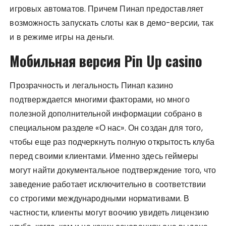
игровых автоматов. Причем Пинап предоставляет
возможность запускать слоты как в демо-версии, так
и в режиме игры на деньги.
Мобильная версия Pin Up casino
Прозрачность и легальность Пинап казино
подтверждается многими факторами, но много
полезной дополнительной информации собрано в
специальном разделе «О нас». Он создан для того,
чтобы еще раз подчеркнуть полную открытость клуба
перед своими клиентами. Именно здесь геймеры
могут найти документальное подтверждение того, что
заведение работает исключительно в соответствии
со строгими международными нормативами. В
частности, клиенты могут воочию увидеть лицензию