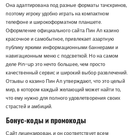
Она адаптирована под разные форматы тачскринов,
поэтому игроку удобно играть на компактном
телефоне и широкоформатном планшете.
Оформление официального сайта Пин Ап казино
красочное и самобытное, привлекает азартную
публику яркими информационными баннерами и
навигационным меню с подсветкой. Но на самом
деле Pin-up это нечто большее, чем просто
качественный сервис и широкий выбор развлечений.
Отзывы о казино Пин Ап утверждают, что это целый
мир, в котором каждый желающий может найти то,
что ему нужно для полного удовлетворения своих
страстей и амбиций.
Бонус-коды и промокоды
Сайт лицензирован, и он соответствует всем