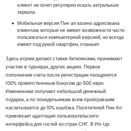
клиент не хочет регулярно искать актуальные
зеркала.
Мобильная версия Пин ап казино адресована
клиентам, которые не имеют возможности часто
пользоваться компьютерной версией, но всегда
имеют под рукой смартфон, планшет.
Здесь игроки делают ставки биткоинами, принимают
участие в турнирах, других акциях. Первое
пополнение счета после регистрации поощряется
100% приветственным бонусом до 500 евро.
Именинники получают небольшой денежный
подарок, а по понедельникам всем проигравшим
насчитывается до 10% кэшбэка. Посетителей Пин Ап
привлекает адаптация пользовательского
интерфейса для гостей из стран СНГ. В Pin Up