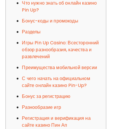
Что нужно знать об онлайн казино
Pin Up?
Бонус-коды и промокоды
Разделы
Игры Pin Up Casino: Всесторонний
обзор разнообразия, качества и
развлечений
Преимущества мобильной версии
С чего начать на официальном
сайте онлайн казино Pin-Up?
Бонус за регистрацию
Разнообразие игр
Регистрация и верификация на
сайте казино Пин Ап