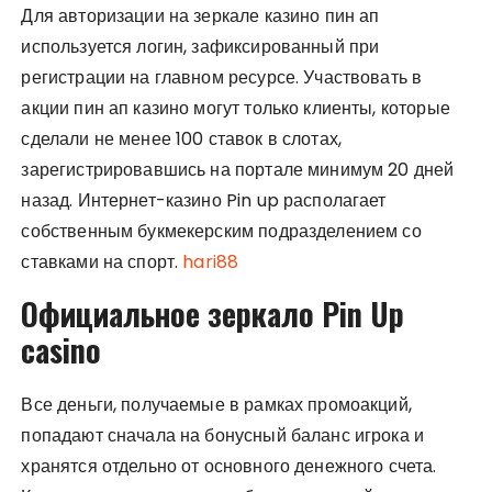
Для авторизации на зеркале казино пин ап
используется логин, зафиксированный при
регистрации на главном ресурсе. Участвовать в
акции пин ап казино могут только клиенты, которые
сделали не менее 100 ставок в слотах,
зарегистрировавшись на портале минимум 20 дней
назад. Интернет-казино Pin up располагает
собственным букмекерским подразделением со
ставками на спорт.
hari88
Официальное зеркало Pin Up
casino
Все деньги, получаемые в рамках промоакций,
попадают сначала на бонусный баланс игрока и
хранятся отдельно от основного денежного счета.