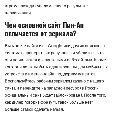
игроку приходит уведомление о результате
верификации.
Чем основной сайт Пин-Ап
отличается от зеркала?
Вы можете найти их в Google или других поисковых
системах, проверить их репутацию и убедиться, что
они не являются фишинговыми веб-сайтами. Кроме
того, они должны быть адаптированы для мобильных
устройств и иметь онлайн-поддержку клиентов.
Воспользуйтесь рабочим зеркалом казино с нашего
сайта и перейдите на запасной ресурс (в России
официальный сайт будет заблокирован). После того,
как дилер говорит фразу “Ставок больше нет”,
больше ставок сделать нельзя.