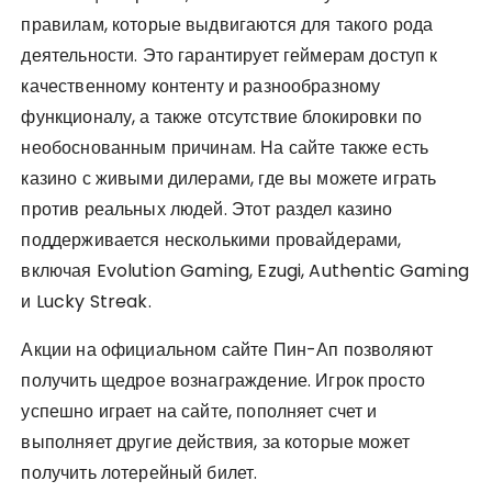
правилам, которые выдвигаются для такого рода
деятельности. Это гарантирует геймерам доступ к
качественному контенту и разнообразному
функционалу, а также отсутствие блокировки по
необоснованным причинам. На сайте также есть
казино с живыми дилерами, где вы можете играть
против реальных людей. Этот раздел казино
поддерживается несколькими провайдерами,
включая Evolution Gaming, Ezugi, Authentic Gaming
и Lucky Streak.
Акции на официальном сайте Пин-Ап позволяют
получить щедрое вознаграждение. Игрок просто
успешно играет на сайте, пополняет счет и
выполняет другие действия, за которые может
получить лотерейный билет.