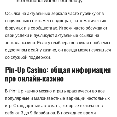
International Game Technology.
Ссылки на актуальные зеркала часто публикуют в
социальных сетях, мессенджерах, на тематических
форумах и в сообществах. Игроки часто обсуждают
свои успехи и публикуют актуальные ссылки на
зеркала казино. Если у гемблера возникли проблемы
с доступом к сайту казино, он всегда может связаться
со службой поддержки.
Pin-Up Casino: общая информация
про онлайн-казино
В Pin-Up казино можно играть практически во все
популярные и малоизвестные вариации настольных
игр. Стандартные автоматы, которые включают в
себя от 3 до 9 барабанов. В последнее время