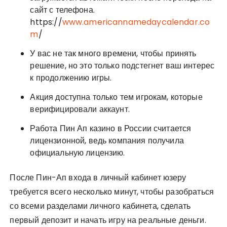
сайт с телефона.
https://
www.americannamedaycalendar.co
m
/
У вас не так много времени, чтобы принять
решение, но это только подстегнет ваш интерес
к продолжению игры.
Акция доступна только тем игрокам, которые
верифицировали аккаунт.
Работа Пин Ап казино в России считается
лицензионной, ведь компания получила
официальную лицензию.
После Пин-Ап входа в личный кабинет юзеру
требуется всего несколько минут, чтобы разобраться
со всеми разделами личного кабинета, сделать
первый депозит и начать игру на реальные деньги.