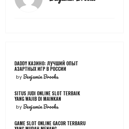
DADDY КАЗИНО: ЛУЧШИЙ ОПЫТ
АЗАРТНЫХ ИГР В РОССИИ
Benjamin Brooks
by
SITUS JUDI ONLINE SLOT TERBAIK
YANG WAJIB DI MAINKAN
Benjamin Brooks
by
GAME SLOT ONLINE GACOR TERBARU
YANG MUDAH MENANG