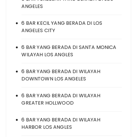
ANGELES
6 BAR KECIL YANG BERADA DI LOS
ANGELES CITY
6 BAR YANG BERADA DI SANTA MONICA
WILAYAH LOS ANGLES
6 BAR YANG BERADA DI WILAYAH
DOWNTOWN LOS ANGELES
6 BAR YANG BERADA DI WILAYAH
GREATER HOLLWOOD
6 BAR YANG BERADA DI WILAYAH
HARBOR LOS ANGLES