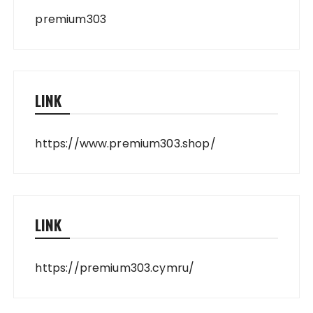
premium303
LINK
https://www.premium303.shop/
LINK
https://premium303.cymru/