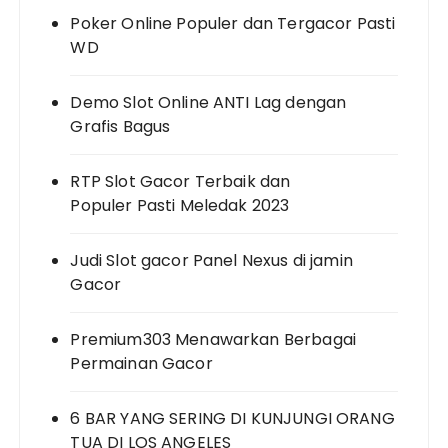
Poker Online Populer dan Tergacor Pasti
WD
Demo Slot Online ANTI Lag dengan
Grafis Bagus
RTP Slot Gacor Terbaik dan
Populer Pasti Meledak 2023
Judi Slot gacor Panel Nexus di jamin
Gacor
Premium303 Menawarkan Berbagai
Permainan Gacor
6 BAR YANG SERING DI KUNJUNGI ORANG
TUA DI LOS ANGELES