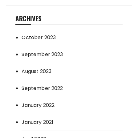
ARCHIVES
October 2023
September 2023
August 2023
September 2022
January 2022
January 2021