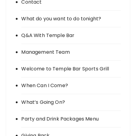
Contact
What do you want to do tonight?
Q&A With Temple Bar
Management Team
Welcome to Temple Bar Sports Grill
When Can I Come?
What’s Going On?
Party and Drink Packages Menu
Giving Back