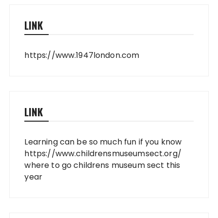
LINK
https://www.1947london.com
LINK
Learning can be so much fun if you know
https://www.childrensmuseumsect.org/
where to go childrens museum sect this
year