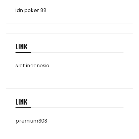
idn poker 88
LINK
slot indonesia
LINK
premium303