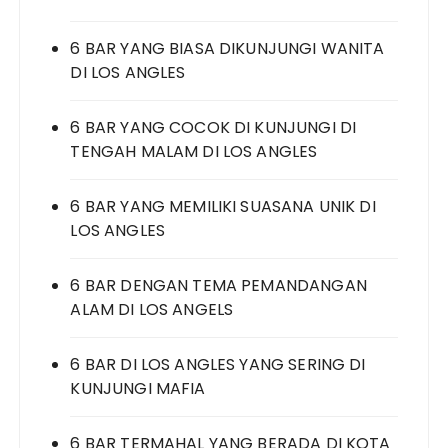
6 BAR YANG BIASA DIKUNJUNGI WANITA
DI LOS ANGLES
6 BAR YANG COCOK DI KUNJUNGI DI
TENGAH MALAM DI LOS ANGLES
6 BAR YANG MEMILIKI SUASANA UNIK DI
LOS ANGLES
6 BAR DENGAN TEMA PEMANDANGAN
ALAM DI LOS ANGELS
6 BAR DI LOS ANGLES YANG SERING DI
KUNJUNGI MAFIA
6 BAR TERMAHAL YANG BERADA DI KOTA