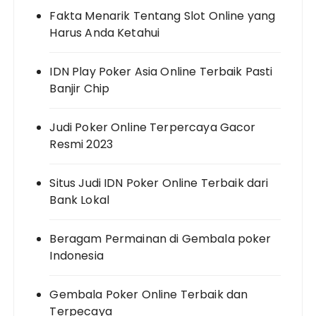
Fakta Menarik Tentang Slot Online yang
Harus Anda Ketahui
IDN Play Poker Asia Online Terbaik Pasti
Banjir Chip
Judi Poker Online Terpercaya Gacor
Resmi 2023
Situs Judi IDN Poker Online Terbaik dari
Bank Lokal
Beragam Permainan di Gembala poker
Indonesia
Gembala Poker Online Terbaik dan
Terpecaya