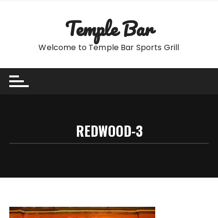
Skip
to
Temple Bar
content
Welcome to Temple Bar Sports Grill
REDWOOD-3