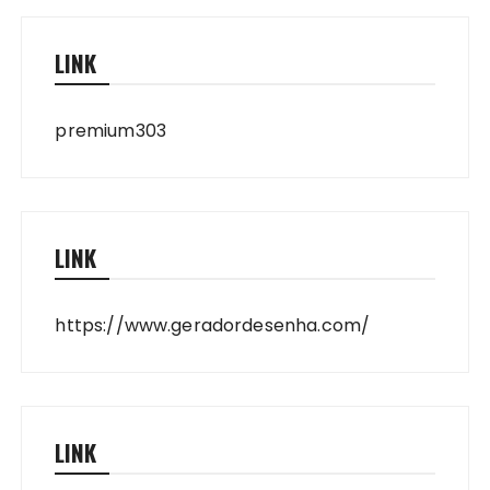
LINK
premium303
LINK
https://www.geradordesenha.com/
LINK