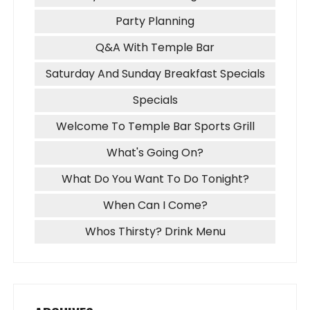
Party Planning
Q&A With Temple Bar
Saturday And Sunday Breakfast Specials
Specials
Welcome To Temple Bar Sports Grill
What's Going On?
What Do You Want To Do Tonight?
When Can I Come?
Whos Thirsty? Drink Menu