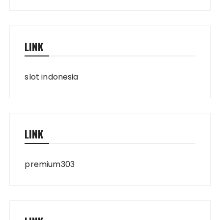
LINK
slot indonesia
LINK
premium303