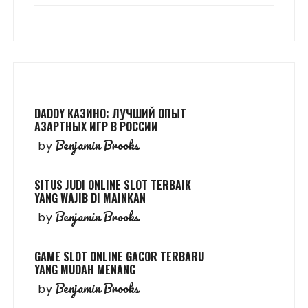
DADDY КАЗИНО: ЛУЧШИЙ ОПЫТ
АЗАРТНЫХ ИГР В РОССИИ
Benjamin Brooks
by
SITUS JUDI ONLINE SLOT TERBAIK
YANG WAJIB DI MAINKAN
Benjamin Brooks
by
GAME SLOT ONLINE GACOR TERBARU
YANG MUDAH MENANG
Benjamin Brooks
by