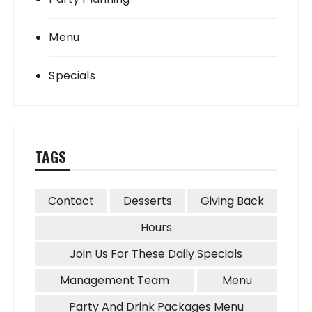
Menu
Specials
TAGS
Contact
Desserts
Giving Back
Hours
Join Us For These Daily Specials
Management Team
Menu
Party And Drink Packages Menu