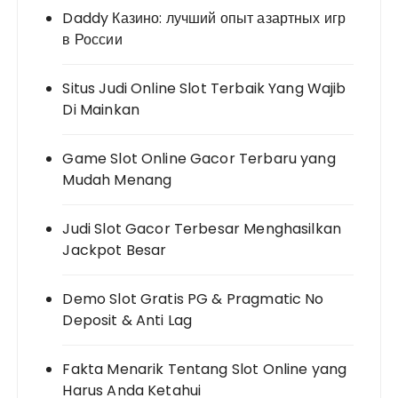
Daddy Казино: лучший опыт азартных игр
в России
Situs Judi Online Slot Terbaik Yang Wajib
Di Mainkan
Game Slot Online Gacor Terbaru yang
Mudah Menang
Judi Slot Gacor Terbesar Menghasilkan
Jackpot Besar
Demo Slot Gratis PG & Pragmatic No
Deposit & Anti Lag
Fakta Menarik Tentang Slot Online yang
Harus Anda Ketahui