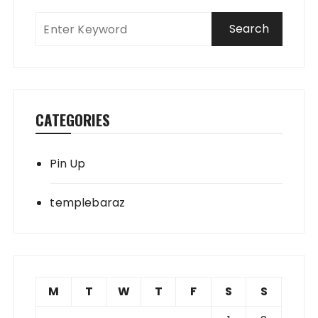
CATEGORIES
Pin Up
templebaraz
M
T
W
T
F
S
S