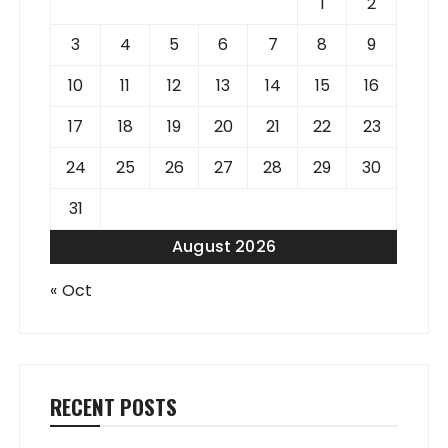
1
2
3
4
5
6
7
8
9
10
11
12
13
14
15
16
17
18
19
20
21
22
23
24
25
26
27
28
29
30
31
August 2026
« Oct
RECENT POSTS