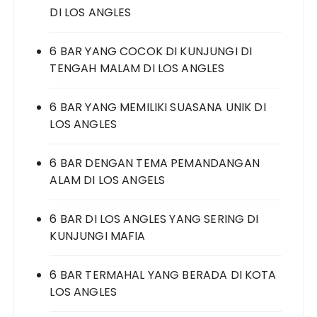
DI LOS ANGLES
6 BAR YANG COCOK DI KUNJUNGI DI
TENGAH MALAM DI LOS ANGLES
6 BAR YANG MEMILIKI SUASANA UNIK DI
LOS ANGLES
6 BAR DENGAN TEMA PEMANDANGAN
ALAM DI LOS ANGELS
6 BAR DI LOS ANGLES YANG SERING DI
KUNJUNGI MAFIA
6 BAR TERMAHAL YANG BERADA DI KOTA
LOS ANGLES