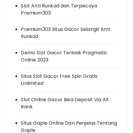
Slot Anti Runkad dan Terpecaya
Premium303
Premium303 Situs Gacor Selangit Anti
Runkad
Demo Slot Gacor Terbaik Pragmatic
Online 2023
Situs Slot Gacor Free Spin Gratis
Unlimited
Slot Online Gacor Bisa Deposit Via All
Bank
Situs Gaple Online Dan Penjelas Tentang
Gaple