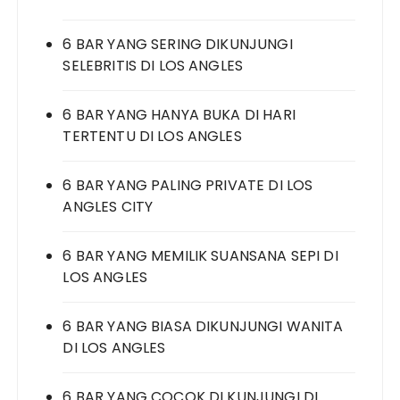
6 BAR YANG SERING DIKUNJUNGI
SELEBRITIS DI LOS ANGLES
6 BAR YANG HANYA BUKA DI HARI
TERTENTU DI LOS ANGLES
6 BAR YANG PALING PRIVATE DI LOS
ANGLES CITY
6 BAR YANG MEMILIK SUANSANA SEPI DI
LOS ANGLES
6 BAR YANG BIASA DIKUNJUNGI WANITA
DI LOS ANGLES
6 BAR YANG COCOK DI KUNJUNGI DI