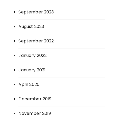
September 2023
August 2023
September 2022
January 2022
January 2021
April 2020
December 2019
November 2019