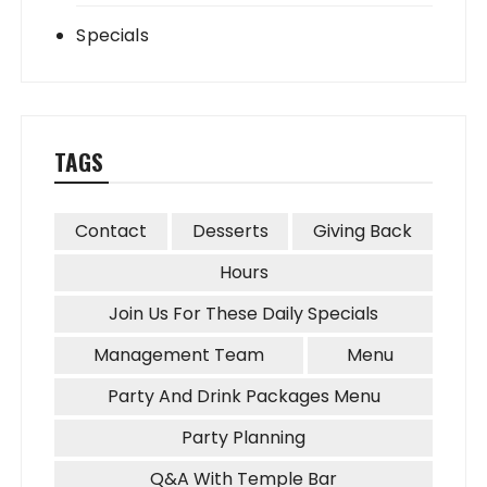
Specials
TAGS
Contact
Desserts
Giving Back
Hours
Join Us For These Daily Specials
Management Team
Menu
Party And Drink Packages Menu
Party Planning
Q&A With Temple Bar