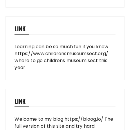
LINK
Learning can be so much fun if you know
https://www.childrensmuseumsect.org/
where to go childrens museum sect this
year
LINK
Welcome to my blog
https://bloog.io/
The
full version of this site and try hard