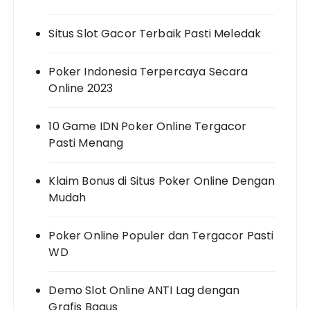
Situs Slot Gacor Terbaik Pasti Meledak
Poker Indonesia Terpercaya Secara
Online 2023
10 Game IDN Poker Online Tergacor
Pasti Menang
Klaim Bonus di Situs Poker Online Dengan
Mudah
Poker Online Populer dan Tergacor Pasti
WD
Demo Slot Online ANTI Lag dengan
Grafis Bagus