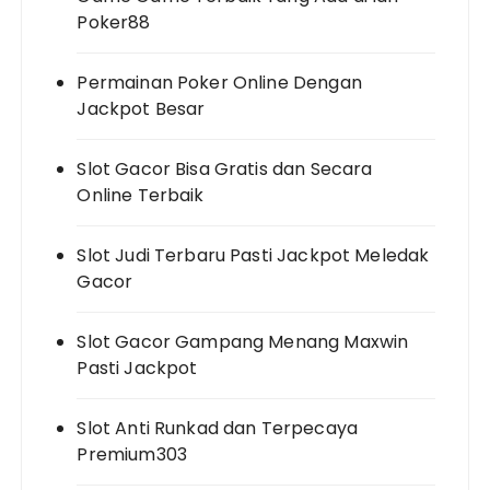
Poker88
Permainan Poker Online Dengan
Jackpot Besar
Slot Gacor Bisa Gratis dan Secara
Online Terbaik
Slot Judi Terbaru Pasti Jackpot Meledak
Gacor
Slot Gacor Gampang Menang Maxwin
Pasti Jackpot
Slot Anti Runkad dan Terpecaya
Premium303