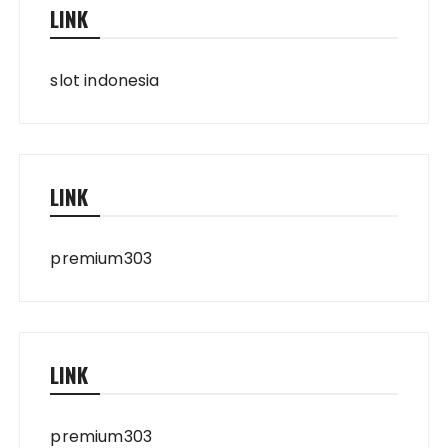
LINK
slot indonesia
LINK
premium303
LINK
premium303