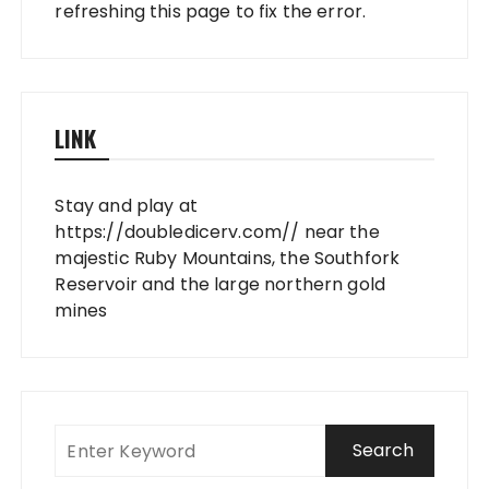
refreshing this page to fix the error.
LINK
Stay and play at
https://doubledicerv.com//
near the
majestic Ruby Mountains, the Southfork
Reservoir and the large northern gold
mines