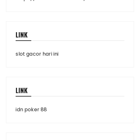
LINK
slot gacor hari ini
LINK
idn poker 88