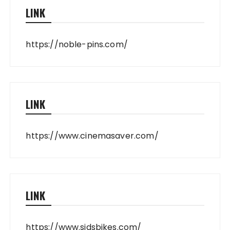
LINK
https://noble-pins.com/
LINK
https://www.cinemasaver.com/
LINK
https://www.sidsbikes.com/