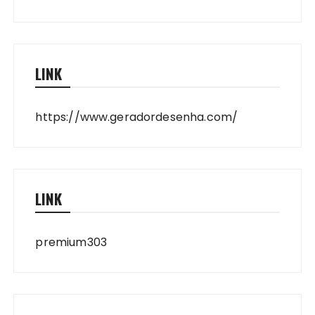
LINK
https://www.geradordesenha.com/
LINK
premium303