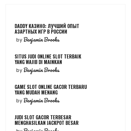
DADDY КАЗИНО: ЛУЧШИЙ ОПЫТ
АЗАРТНЫХ ИГР В РОССИИ
Benjamin Brooks
by
SITUS JUDI ONLINE SLOT TERBAIK
YANG WAJIB DI MAINKAN
Benjamin Brooks
by
GAME SLOT ONLINE GACOR TERBARU
YANG MUDAH MENANG
Benjamin Brooks
by
JUDI SLOT GACOR TERBESAR
MENGHASILKAN JACKPOT BESAR
Benjamin Brooks