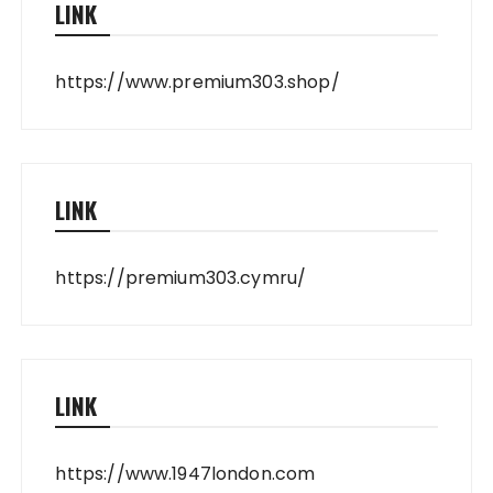
LINK
https://www.premium303.shop/
LINK
https://premium303.cymru/
LINK
https://www.1947london.com